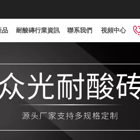
！
產品
耐酸磚行業資訊
聯系我們
視頻中心