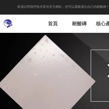
歡迎訪問我們焦作眾光官方網站，您可以選購適合自己的耐酸磚
首頁
耐酸磚
核心