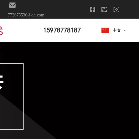
772675536@qq.com
15978778187
中文